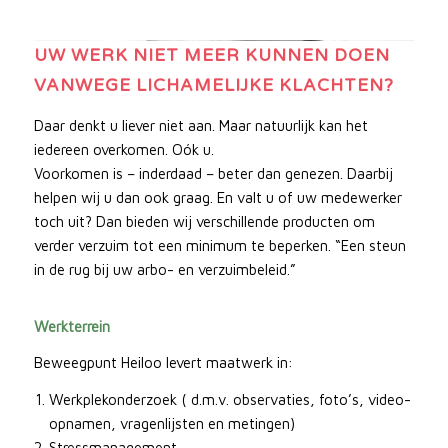
UW WERK NIET MEER KUNNEN DOEN
VANWEGE LICHAMELIJKE KLACHTEN?
Daar denkt u liever niet aan. Maar natuurlijk kan het
iedereen overkomen. Oók u.
Voorkomen is – inderdaad – beter dan genezen. Daarbij
helpen wij u dan ook graag. En valt u of uw medewerker
toch uit? Dan bieden wij verschillende producten om
verder verzuim tot een minimum te beperken. “Een steun
in de rug bij uw arbo- en verzuimbeleid.”
Werkterrein
Beweegpunt Heiloo levert maatwerk in:
Werkplekonderzoek ( d.m.v. observaties, foto’s, video-
opnamen, vragenlijsten en metingen)
Stressmanagement