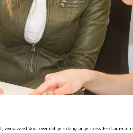
st, veroorzaakt door overmatige en langdurige stress. Een burn-out