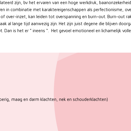
lateerd zijn, bv het ervaren van een hoge werkdruk, baanonzekerheid
en in combinatie met karaktereigenschappen als perfectionisme, ove
g of over-inzet, kan leiden tot overspanning en burn-out. Burn-out rak
 al lange tijd aanwezig zijn. Het zijn juist degene die blijven doorg
. Dan is het er ” ineens “. Het gevoel emotioneel en lichamelijk volle
perig, maag en darm klachten, nek en schouderklachten)