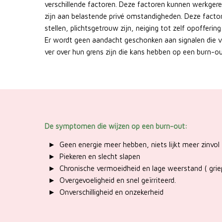
verschillende factoren. Deze factoren kunnen werkgere
zijn aan belastende privé omstandigheden. Deze factor
stellen, plichtsgetrouw zijn, neiging tot zelf opofferin
Er wordt geen aandacht geschonken aan signalen die vaak
ver over hun grens zijn die kans hebben op een burn-out
De symptomen die wijzen op een burn-out:
Geen energie meer hebben, niets lijkt meer zinvol
Piekeren en slecht slapen
Chronische vermoeidheid en lage weerstand ( grie
Overgevoeligheid en snel geïrriteerd.
Onverschilligheid en onzekerheid