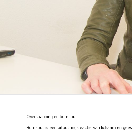
Overspanning en burn-out
Burn-out is een uitputtingsreactie van lichaam en gee