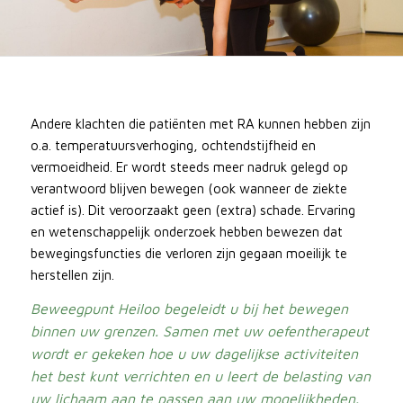
Andere klachten die patiënten met RA kunnen hebben zijn
o.a. temperatuursverhoging, ochtendstijfheid en
vermoeidheid. Er wordt steeds meer nadruk gelegd op
verantwoord blijven bewegen (ook wanneer de ziekte
actief is). Dit veroorzaakt geen (extra) schade. Ervaring
en wetenschappelijk onderzoek hebben bewezen dat
bewegingsfuncties die verloren zijn gegaan moeilijk te
herstellen zijn.
Beweegpunt Heiloo begeleidt u bij het bewegen
binnen uw grenzen. Samen met uw oefentherapeut
wordt er gekeken hoe u uw dagelijkse activiteiten
het best kunt verrichten en u leert de belasting van
uw lichaam aan te passen aan uw mogelijkheden.