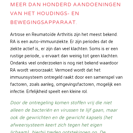
MEER DAN HONDERD AANDOENINGEN
VAN HET HOUDINGS- EN
BEWEGINGSAPPARAAT.
Artrose en Reumatoïde Arthritis zijn het meest bekend.
RA is een auto-immuunziekte. Er zijn periodes dat de
ziekte actief is, er zijn dan veel klachten. Soms is er een
rustige periode, u ervaart dan weinig tot geen klachten.
Ondanks veel onderzoeken is nog niet bekend waardoor
RA wordt veroorzaakt. Vermoed wordt dat het
immuunsysteem ontregeld raakt door een samenspel van
factoren, zoals aanleg, omgevingsfactoren, mogelijk een
infectie. Erfelijkheid speelt een kleine rol.
Door de ontregeling komen stoffen vrij die niet
alleen de bacteriën en virussen te lijf gaan, maar
ook de gewrichten en de gewricht kapsels (het
afweersysteem keert zich tegen het eigen
lichaam), hierbij treden ontstekingen op. De