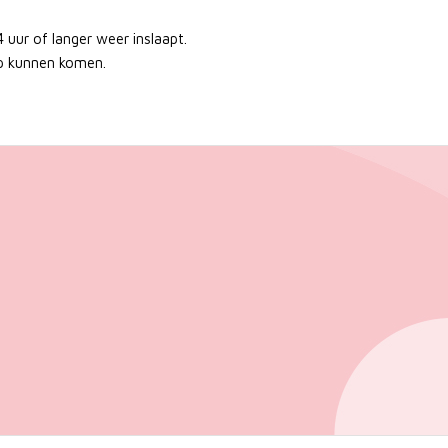
ur of langer weer inslaapt.
ap kunnen komen.