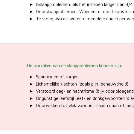
Inslaapproblemen: als het inslapen langer dan 3/
Doorslaapproblemen: Wanneer u moeiteloos inslaa
Te vroeg wakker worden: meerdere dagen per wee
De oorzaken van de slaapproblemen kunnen zijn:
Spanningen of zorgen
Lichamelijke klachten (zoals pijn, benauwdheid)
Verstoord dag- en nachtritme (bijv door ploegendi
Ongunstige leefstijl (eet- en drinkgewoonten ‘s 
Doorwerken tot vlak voor het slapen gaan of langd