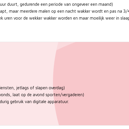
4 uur duurt, gedurende een periode van ongeveer een maand)
pt, maar meerdere malen op een nacht wakker wordt en pas na 3/4 u
k uren voor de wekker wakker worden en maar moeilijk weer in sla
ensten, jetlags of slapen overdag)
avonds, laat op de avond sporten/vergaderen)
urig gebruik van digitale apparatuur.